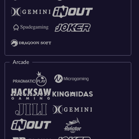
Arcade