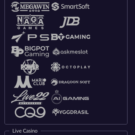
Live Casino