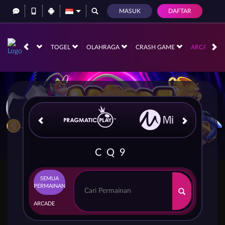
MASUK
DAFTAR
NO
RACE
TOGEL
OLAHRAGA
CRASH GAME
ARCADE
CQ9
SEMUA
PERMAINAN
ARCADE