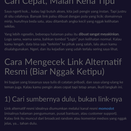
Cari Cepat, Malah Kena Tipu
Saya ngerti kok… kalau lagi butuh akses, kita jadi pengin yang instan. Tapi justru
di situ celahnya. Banyak link palsu dibuat dengan pola yang licik: domainnya
mirip, hurufnya beda satu, atau ditambah angka kecil yang nggak kelihatan
sekilas.
Yang lebih ngeselin, beberapa halaman palsu itu
dibuat sangat meyakinkan
.
Logo sama, warna sama, bahkan tombol “Login” pun kelihatan normal. Kalau
kamu lengah, data bisa saja “terkirim” ke pihak yang salah, lalu akun kamu
disalahgunakan. Ngeri, dan itu kejadian yang udah terlalu sering saya lihat.
Cara Mengecek Link Alternatif
Resmi (Biar Nggak Ketipu)
Ini bagian yang biasanya saya tulis di catatan pribadi, dan saya ulang-ulang ke
teman juga. Kalau kamu pengin akses cepat tapi tetap aman, ikuti langkah ini.
1) Cari sumbernya dulu, bukan link-nya
Link alternatif resmi idealnya diumumkan melalui kanal resmi
momoslot
(misalnya halaman pengumuman, pusat bantuan, atau customer support).
Kalau link itu muncul dari broadcast random atau komentar medsos yang nggak
jelas, ya… tahan dulu.