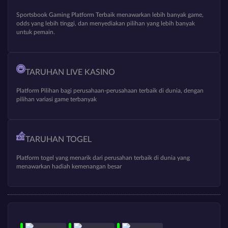
Sportsbook Gaming Platform Terbaik menawarkan lebih banyak game,
odds yang lebih tinggi, dan menyediakan pilihan yang lebih banyak
untuk pemain.
TARUHAN LIVE KASINO
Platform Pilihan bagi perusahaan-perusahaan terbaik di dunia, dengan
pilihan variasi game terbanyak
TARUHAN TOGEL
Platform togel yang menarik dari perusahan terbaik di dunia yang
menawarkan hadiah kemenangan besar