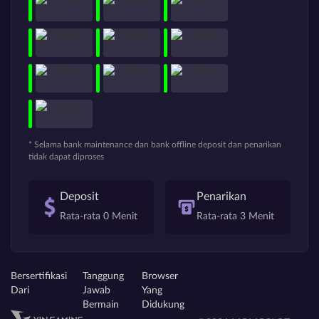
* Selama bank maintenance dan bank offline deposit dan penarikan
tidak dapat diproses
Deposit
Penarikan
Rata-rata 0 Menit
Rata-rata 3 Menit
Bersertifikasi
Tanggung
Browser
Dari
Jawab
Yang
Bermain
Didukung