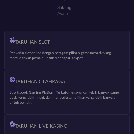
Sabung
Ayam
TARUHAN SLOT
Penyedia slot online dengan beragam pilihan game menarik yang
memudahkan pemain untuk mencapai jackpot
TARUHAN OLAHRAGA
Sportsbook Gaming Platform Terbaik menawarkan lebih banyak game,
odds yang lebih tinggi, dan menyediakan pilihan yang lebih banyak
untuk pemain.
TARUHAN LIVE KASINO