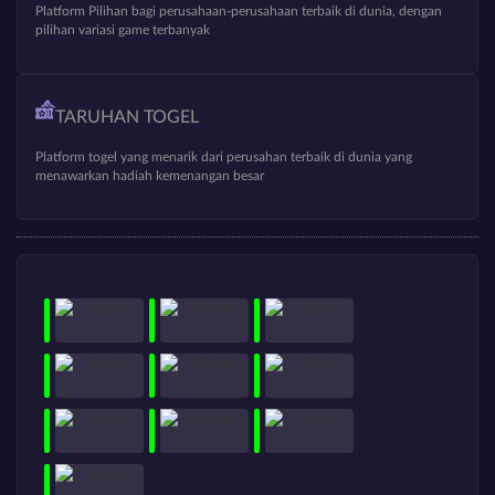
Platform Pilihan bagi perusahaan-perusahaan terbaik di dunia, dengan
pilihan variasi game terbanyak
TARUHAN TOGEL
Platform togel yang menarik dari perusahan terbaik di dunia yang
menawarkan hadiah kemenangan besar