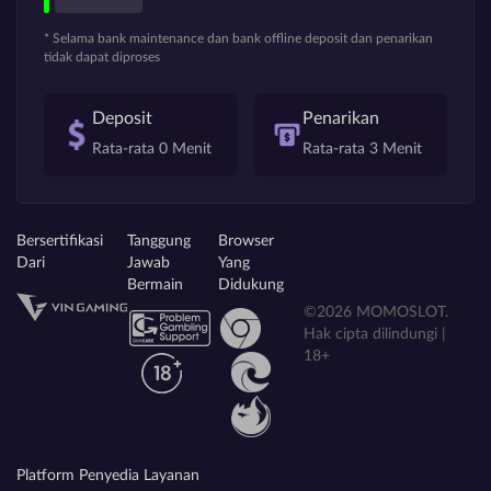
* Selama bank maintenance dan bank offline deposit dan penarikan
tidak dapat diproses
Deposit
Penarikan
Rata-rata 0 Menit
Rata-rata 3 Menit
Bersertifikasi
Tanggung
Browser
Dari
Jawab
Yang
Bermain
Didukung
©2026 MOMOSLOT.
Hak cipta dilindungi |
18+
Platform Penyedia Layanan