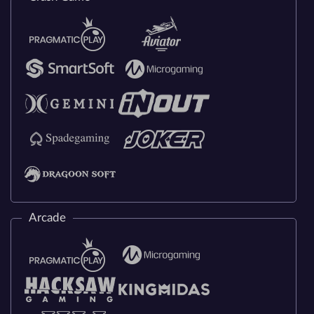
Arcade