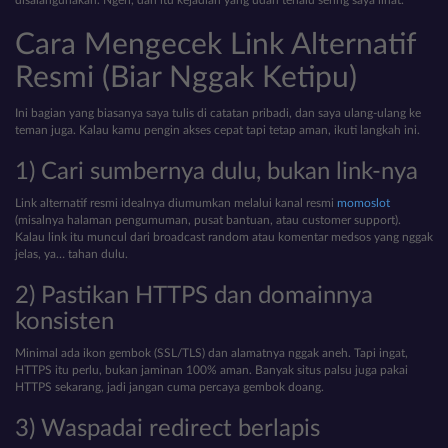
disalahgunakan. Ngeri, dan itu kejadian yang udah terlalu sering saya lihat.
Cara Mengecek Link Alternatif
Resmi (Biar Nggak Ketipu)
Ini bagian yang biasanya saya tulis di catatan pribadi, dan saya ulang-ulang ke
teman juga. Kalau kamu pengin akses cepat tapi tetap aman, ikuti langkah ini.
1) Cari sumbernya dulu, bukan link-nya
Link alternatif resmi idealnya diumumkan melalui kanal resmi
momoslot
(misalnya halaman pengumuman, pusat bantuan, atau customer support).
Kalau link itu muncul dari broadcast random atau komentar medsos yang nggak
jelas, ya… tahan dulu.
2) Pastikan HTTPS dan domainnya
konsisten
Minimal ada ikon gembok (SSL/TLS) dan alamatnya nggak aneh. Tapi ingat,
HTTPS itu perlu, bukan jaminan 100% aman. Banyak situs palsu juga pakai
HTTPS sekarang, jadi jangan cuma percaya gembok doang.
3) Waspadai redirect berlapis