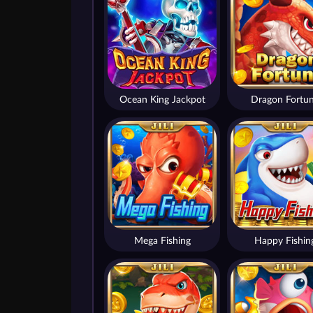
Ocean King Jackpot
Dragon Fortu
Mega Fishing
Happy Fishin