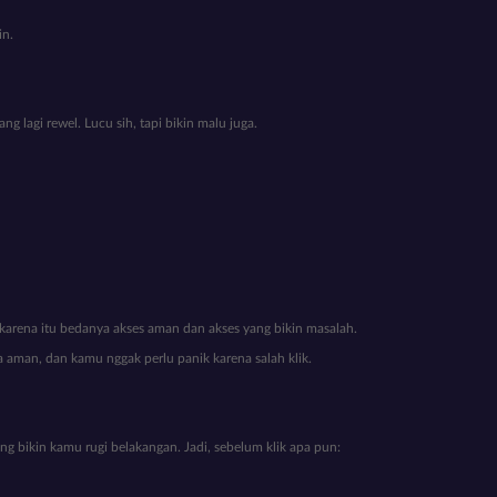
in.
g lagi rewel. Lucu sih, tapi bikin malu juga.
 karena itu bedanya akses aman dan akses yang bikin masalah.
 aman, dan kamu nggak perlu panik karena salah klik.
g bikin kamu rugi belakangan. Jadi, sebelum klik apa pun: