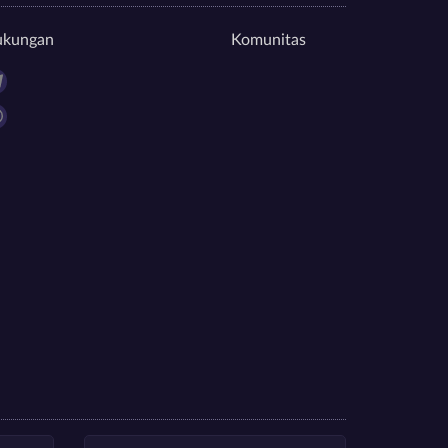
ukungan
Komunitas