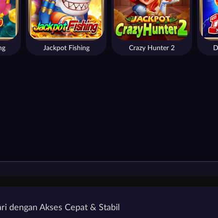
ng
Jackpot Fishing
Crazy Hunter 2
D
ari dengan Akses Cepat & Stabil