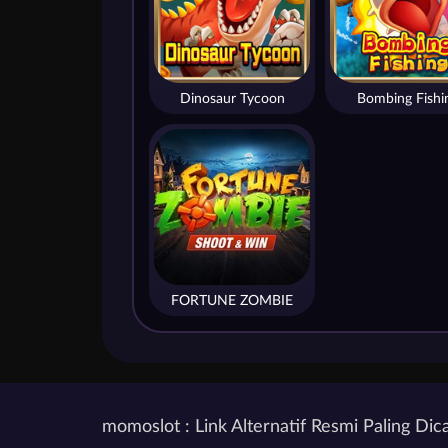
Dinosaur Tycoon
Bombing Fishi
FORTUNE ZOMBIE
momoslot : Link Alternatif Resmi Paling Dic