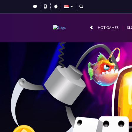
HOT GAMES
SL