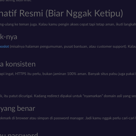
atif Resmi (Biar Nggak Ketipu)
lang-ulang ke teman juga. Kalau kamu pengin akses cepat tapi tetap aman, ikuti langkah 
nk-nya
oslot
(misalnya halaman pengumuman, pusat bantuan, atau customer support). Kalau
a konsisten
pi ingat, HTTPS itu perlu, bukan jaminan 100% aman. Banyak situs palsu juga paka
, itu patut dicurigai. Kadang redirect dipakai untuk “nyamarkan” domain asli yang s
 yang benar
bookmark di browser atau simpan di password manager. Jadi kamu nggak perlu cari-cari
tau password