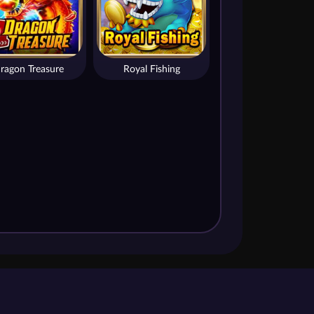
ragon Treasure
Royal Fishing