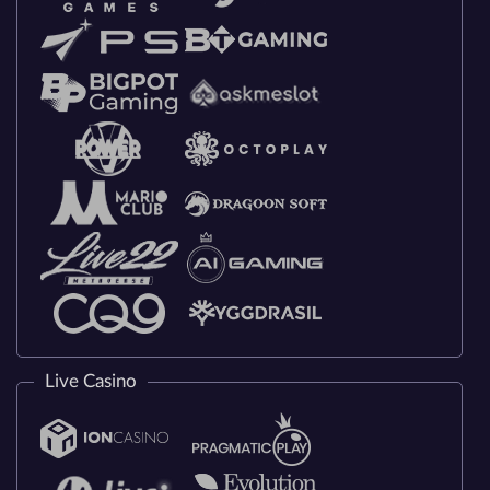
Live Casino