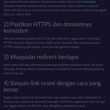
Link alternatif resmi idealnya diumumkan melalui kanal resmi
momoslot
(misalnya halaman pengumuman, pusat bantuan, atau customer support).
Kalau link itu muncul dari broadcast random atau komentar medsos yang nggak
jelas, ya… tahan dulu.
2) Pastikan HTTPS dan domainnya
konsisten
Minimal ada ikon gembok (SSL/TLS) dan alamatnya nggak aneh. Tapi ingat,
HTTPS itu perlu, bukan jaminan 100% aman. Banyak situs palsu juga pakai
HTTPS sekarang, jadi jangan cuma percaya gembok doang.
3) Waspadai redirect berlapis
Kalau kamu klik lalu dilempar ke beberapa halaman sebelum masuk, itu patut
dicurigai. Kadang redirect dipakai untuk “nyamarkan” domain asli yang sedang
kamu kunjungi.
4) Simpan link resmi dengan cara yang
benar
Begitu kamu dapat link alternatif resmi dari sumber yang valid, bookmark di
browser atau simpan di password manager. Jadi kamu nggak perlu cari-cari lagi
dan nggak kepancing klik link yang dibagikan sembarang orang.