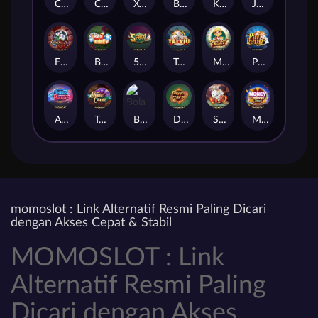
Cards Hi Lo
Coin Pusher
Xoc Dia Lightning
Baccarat: Swipe
KM Virtual Horse Racing
Jogo De Bozo
Fish Prawn Crab 2
Bai Cao
5 Card Poker
Tai Xiu
Monkey King Roulette
Pai Kang
Andar Bahar
Triple Chance
Bola Golek
Dragon Tiger 2
Sic Bo
Money Wheel Deluxe
momoslot : Link Alternatif Resmi Paling Dicari
dengan Akses Cepat & Stabil
MOMOSLOT : Link
Alternatif Resmi Paling
Dicari dengan Akses