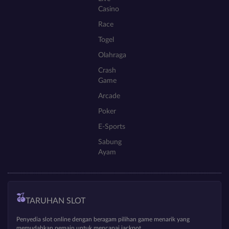
Casino
Race
Togel
Olahraga
Crash
Game
Arcade
Poker
E-Sports
Sabung
Ayam
TARUHAN SLOT
Penyedia slot online dengan beragam pilihan game menarik yang
memudahkan pemain untuk mencapai jackpot