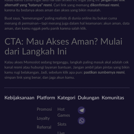
Kalau kamu cuma ingat satu hal dari artikel ini, ingat yang ini:
jangan cari link
alternatif yang “katanya” resmi
. Cari link yang memang
dikonfirmasi resmi
,
karena itu bedanya akses aman dan akses yang bikin masalah.
Buat saya, “kemenangan” paling realistis di dunia online itu bukan cuma
menang di permainan—tapi menang juga dalam hal keamanan: akun aman, data
aman, dan kamu nggak perlu panik karena salah klik.
CTA: Mau Akses Aman? Mulai
dari Langkah Ini
Kalau akses Momoslot sedang terganggu, langkah paling masuk akal adalah cek
kanal resmi atau hubungi layanan bantuan. Jangan ambil jalan pintas yang bikin
kamu rugi belakangan. Jadi, sebelum klik apa pun:
pastikan sumbernya resmi
,
simpan link yang benar, dan jaga akun kamu.
Kebijaksanaan
Platform
Kategori
Dukungan
Komunitas
Promosi
Hot
Games
Loyalty
Slots
Referral
Live