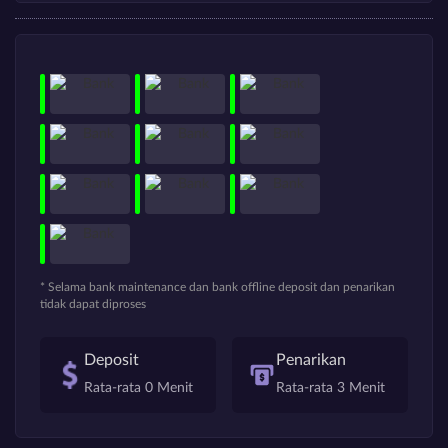
* Selama bank maintenance dan bank offline deposit dan penarikan
tidak dapat diproses
Deposit
Penarikan
Rata-rata 0 Menit
Rata-rata 3 Menit