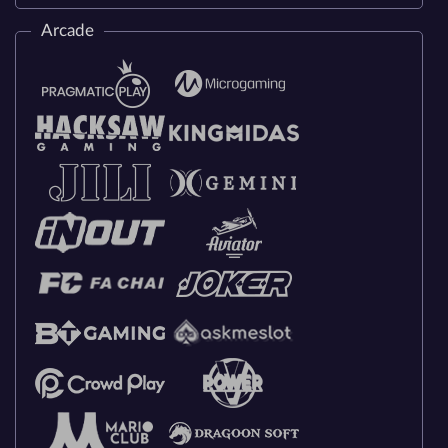
Arcade