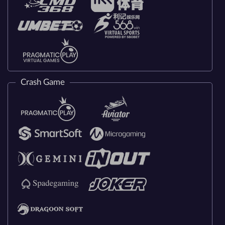
Crash Game