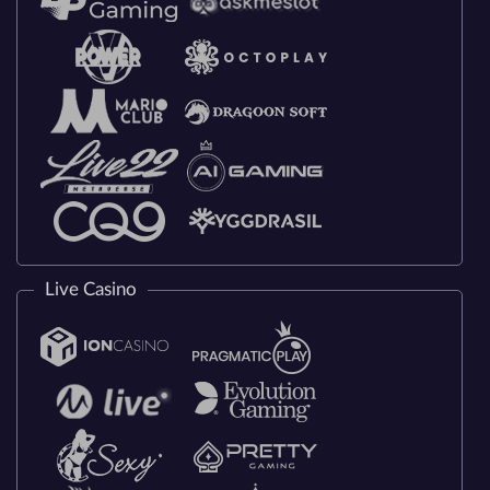
Live Casino