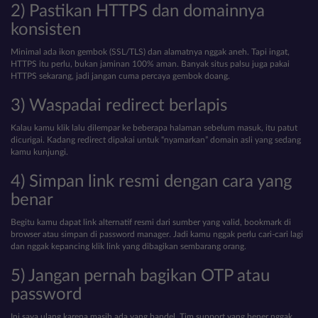
2) Pastikan HTTPS dan domainnya
konsisten
Minimal ada ikon gembok (SSL/TLS) dan alamatnya nggak aneh. Tapi ingat,
HTTPS itu perlu, bukan jaminan 100% aman. Banyak situs palsu juga pakai
HTTPS sekarang, jadi jangan cuma percaya gembok doang.
3) Waspadai redirect berlapis
Kalau kamu klik lalu dilempar ke beberapa halaman sebelum masuk, itu patut
dicurigai. Kadang redirect dipakai untuk “nyamarkan” domain asli yang sedang
kamu kunjungi.
4) Simpan link resmi dengan cara yang
benar
Begitu kamu dapat link alternatif resmi dari sumber yang valid, bookmark di
browser atau simpan di password manager. Jadi kamu nggak perlu cari-cari lagi
dan nggak kepancing klik link yang dibagikan sembarang orang.
5) Jangan pernah bagikan OTP atau
password
Ini saya ulang karena masih ada yang bandel. Tim support yang bener nggak