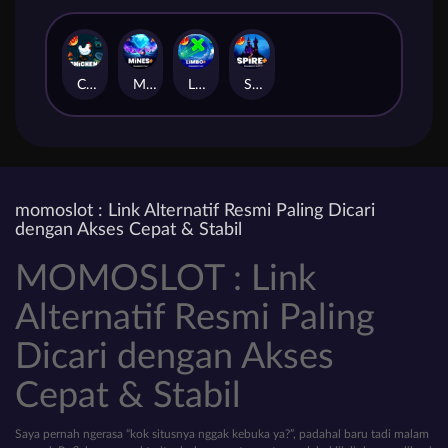
Chicken+
Mines+
Limbo+
Spire+
momoslot : Link Alternatif Resmi Paling Dicari
dengan Akses Cepat & Stabil
MOMOSLOT : Link
Alternatif Resmi Paling
Dicari dengan Akses
Cepat & Stabil
Saya pernah ngerasa “kok situsnya nggak kebuka ya?”, padahal baru tadi malam