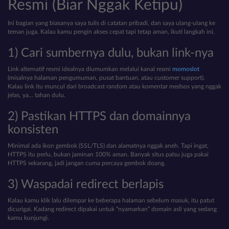
Resmi (Biar Nggak Ketipu)
Ini bagian yang biasanya saya tulis di catatan pribadi, dan saya ulang-ulang ke
teman juga. Kalau kamu pengin akses cepat tapi tetap aman, ikuti langkah ini.
1) Cari sumbernya dulu, bukan link-nya
Link alternatif resmi idealnya diumumkan melalui kanal resmi
momoslot
(misalnya halaman pengumuman, pusat bantuan, atau customer support).
Kalau link itu muncul dari broadcast random atau komentar medsos yang nggak
jelas, ya… tahan dulu.
2) Pastikan HTTPS dan domainnya
konsisten
Minimal ada ikon gembok (SSL/TLS) dan alamatnya nggak aneh. Tapi ingat,
HTTPS itu perlu, bukan jaminan 100% aman. Banyak situs palsu juga pakai
HTTPS sekarang, jadi jangan cuma percaya gembok doang.
3) Waspadai redirect berlapis
Kalau kamu klik lalu dilempar ke beberapa halaman sebelum masuk, itu patut
dicurigai. Kadang redirect dipakai untuk “nyamarkan” domain asli yang sedang
kamu kunjungi.