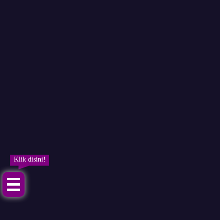
Klik disini!