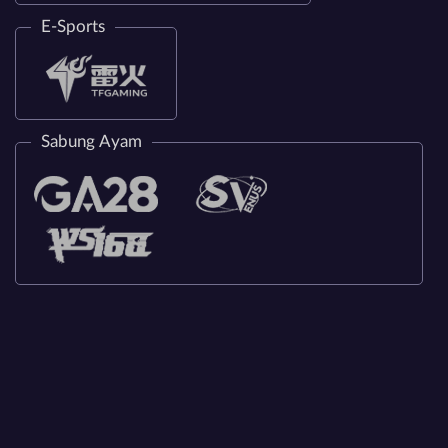
E-Sports
Sabung Ayam