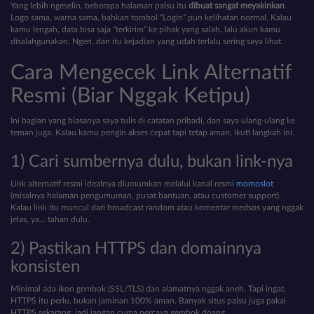
Yang lebih ngeselin, beberapa halaman palsu itu
dibuat sangat meyakinkan
.
Logo sama, warna sama, bahkan tombol “Login” pun kelihatan normal. Kalau
kamu lengah, data bisa saja “terkirim” ke pihak yang salah, lalu akun kamu
disalahgunakan. Ngeri, dan itu kejadian yang udah terlalu sering saya lihat.
Cara Mengecek Link Alternatif
Resmi (Biar Nggak Ketipu)
Ini bagian yang biasanya saya tulis di catatan pribadi, dan saya ulang-ulang ke
teman juga. Kalau kamu pengin akses cepat tapi tetap aman, ikuti langkah ini.
1) Cari sumbernya dulu, bukan link-nya
Link alternatif resmi idealnya diumumkan melalui kanal resmi
momoslot
(misalnya halaman pengumuman, pusat bantuan, atau customer support).
Kalau link itu muncul dari broadcast random atau komentar medsos yang nggak
jelas, ya… tahan dulu.
2) Pastikan HTTPS dan domainnya
konsisten
Minimal ada ikon gembok (SSL/TLS) dan alamatnya nggak aneh. Tapi ingat,
HTTPS itu perlu, bukan jaminan 100% aman. Banyak situs palsu juga pakai
HTTPS sekarang, jadi jangan cuma percaya gembok doang.