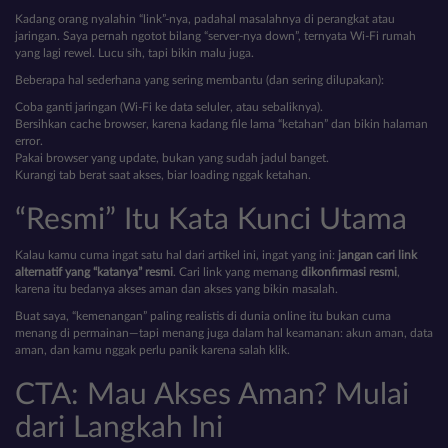
Kadang orang nyalahin “link”-nya, padahal masalahnya di perangkat atau
jaringan. Saya pernah ngotot bilang “server-nya down”, ternyata Wi-Fi rumah
yang lagi rewel. Lucu sih, tapi bikin malu juga.
Beberapa hal sederhana yang sering membantu (dan sering dilupakan):
Coba ganti jaringan (Wi-Fi ke data seluler, atau sebaliknya).
Bersihkan cache browser, karena kadang file lama “ketahan” dan bikin halaman
error.
Pakai browser yang update, bukan yang sudah jadul banget.
Kurangi tab berat saat akses, biar loading nggak ketahan.
“Resmi” Itu Kata Kunci Utama
Kalau kamu cuma ingat satu hal dari artikel ini, ingat yang ini:
jangan cari link
alternatif yang “katanya” resmi
. Cari link yang memang
dikonfirmasi resmi
,
karena itu bedanya akses aman dan akses yang bikin masalah.
Buat saya, “kemenangan” paling realistis di dunia online itu bukan cuma
menang di permainan—tapi menang juga dalam hal keamanan: akun aman, data
aman, dan kamu nggak perlu panik karena salah klik.
CTA: Mau Akses Aman? Mulai
dari Langkah Ini