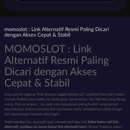
momoslot : Link Alternatif Resmi Paling Dicari
dengan Akses Cepat & Stabil
MOMOSLOT : Link
Alternatif Resmi Paling
Dicari dengan Akses
Cepat & Stabil
Saya pernah ngerasa “kok situsnya nggak kebuka ya?”, padahal baru tadi malam
normal. Refleks saya waktu itu: buka grup, tanya-tanya, lalu klik link yang dibagi
orang. Dan ya ampun… itu salah satu keputusan paling bodoh yang pernah
saya lakukan, karena ternyata link-nya bukan resmi, tampilannya mirip banget,
dan saya hampir masukin data login.
Sejak kejadian itu, saya jadi agak cerewet soal satu hal:
kalau kamu cari link
alternatif, pastikan itu benar-benar link alternatif resmi
. Bukan “katanya resmi”,