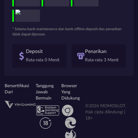
* Selama bank maintenance dan bank offline deposit dan penarikan
tidak dapat diproses
Deposit
Penarikan
Rata-rata 0 Menit
Rata-rata 3 Menit
Bersertifikasi
Tanggung
Browser
Dari
Jawab
Yang
Bermain
Didukung
©2026 MOMOSLOT.
Hak cipta dilindungi |
18+