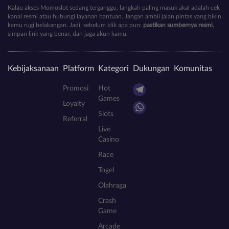
Kalau akses Momoslot sedang terganggu, langkah paling masuk akal adalah cek
kanal resmi atau hubungi layanan bantuan. Jangan ambil jalan pintas yang bikin
kamu rugi belakangan. Jadi, sebelum klik apa pun:
pastikan sumbernya resmi
,
simpan link yang benar, dan jaga akun kamu.
Kebijaksanaan
Platform
Kategori
Dukungan
Komunitas
Promosi
Hot
Games
Loyalty
Slots
Referral
Live
Casino
Race
Togel
Olahraga
Crash
Game
Arcade