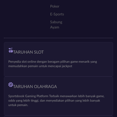
Poker
E-Sports
Sabung
Ayam
TARUHAN SLOT
Penyedia slot online dengan beragam pilihan game menarik yang
memudahkan pemain untuk mencapai jackpot
TARUHAN OLAHRAGA
Sportsbook Gaming Platform Terbaik menawarkan lebih banyak game,
odds yang lebih tinggi, dan menyediakan pilihan yang lebih banyak
untuk pemain.