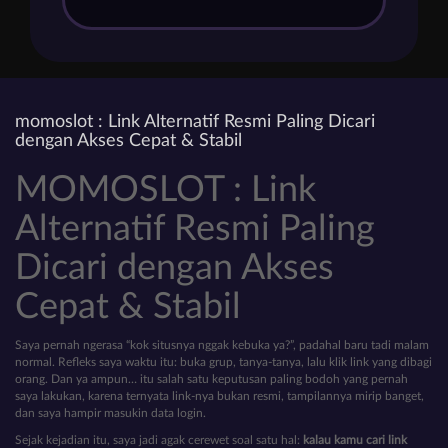
momoslot : Link Alternatif Resmi Paling Dicari
dengan Akses Cepat & Stabil
MOMOSLOT : Link
Alternatif Resmi Paling
Dicari dengan Akses
Cepat & Stabil
Saya pernah ngerasa “kok situsnya nggak kebuka ya?”, padahal baru tadi malam
normal. Refleks saya waktu itu: buka grup, tanya-tanya, lalu klik link yang dibagi
orang. Dan ya ampun… itu salah satu keputusan paling bodoh yang pernah
saya lakukan, karena ternyata link-nya bukan resmi, tampilannya mirip banget,
dan saya hampir masukin data login.
Sejak kejadian itu, saya jadi agak cerewet soal satu hal:
kalau kamu cari link