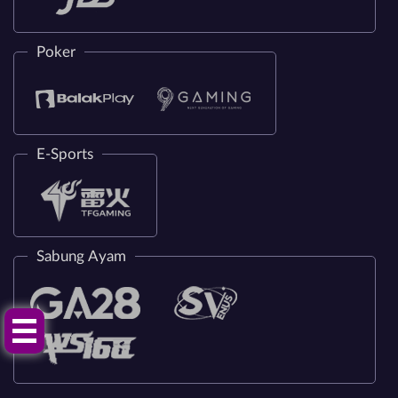
Poker
E-Sports
Sabung Ayam
Klik disini!