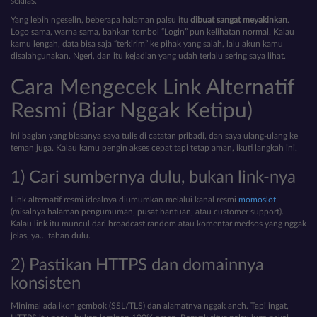
sekilas.
Yang lebih ngeselin, beberapa halaman palsu itu
dibuat sangat meyakinkan
.
Logo sama, warna sama, bahkan tombol “Login” pun kelihatan normal. Kalau
kamu lengah, data bisa saja “terkirim” ke pihak yang salah, lalu akun kamu
disalahgunakan. Ngeri, dan itu kejadian yang udah terlalu sering saya lihat.
Cara Mengecek Link Alternatif
Resmi (Biar Nggak Ketipu)
Ini bagian yang biasanya saya tulis di catatan pribadi, dan saya ulang-ulang ke
teman juga. Kalau kamu pengin akses cepat tapi tetap aman, ikuti langkah ini.
1) Cari sumbernya dulu, bukan link-nya
Link alternatif resmi idealnya diumumkan melalui kanal resmi
momoslot
(misalnya halaman pengumuman, pusat bantuan, atau customer support).
Kalau link itu muncul dari broadcast random atau komentar medsos yang nggak
jelas, ya… tahan dulu.
2) Pastikan HTTPS dan domainnya
konsisten
Minimal ada ikon gembok (SSL/TLS) dan alamatnya nggak aneh. Tapi ingat,