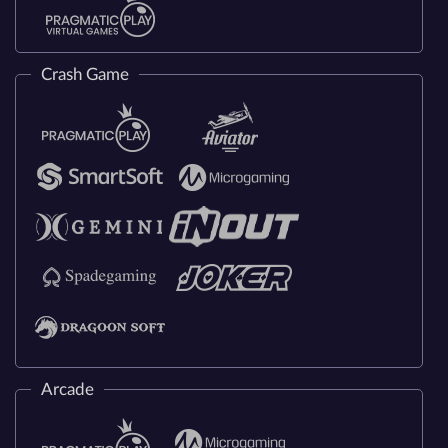
Crash Game
Arcade