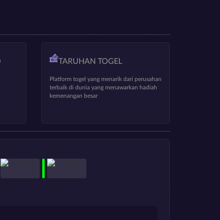
O
TARUHAN TOGEL
Platform togel yang menarik dari perusahan
terbaik di dunia yang menawarkan hadiah
kemenangan besar