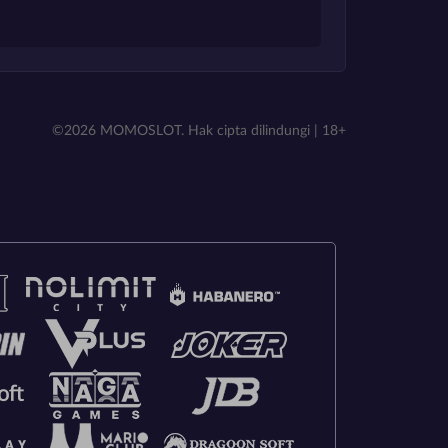
©2026 MOMOSLOT. Hak cipta dilindungi | 18+