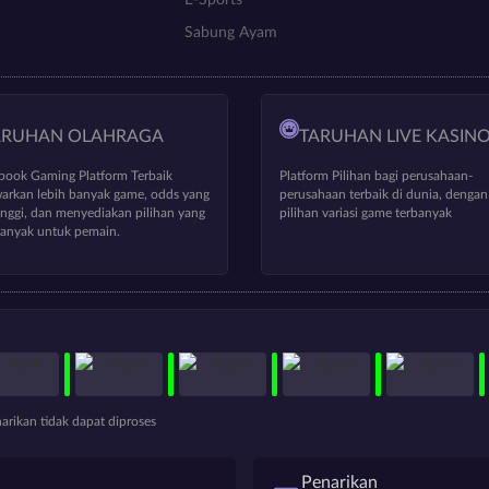
E-Sports
Sabung Ayam
ARUHAN OLAHRAGA
TARUHAN LIVE KASIN
book Gaming Platform Terbaik
Platform Pilihan bagi perusahaan-
rkan lebih banyak game, odds yang
perusahaan terbaik di dunia, dengan
tinggi, dan menyediakan pilihan yang
pilihan variasi game terbanyak
banyak untuk pemain.
arikan tidak dapat diproses
Penarikan