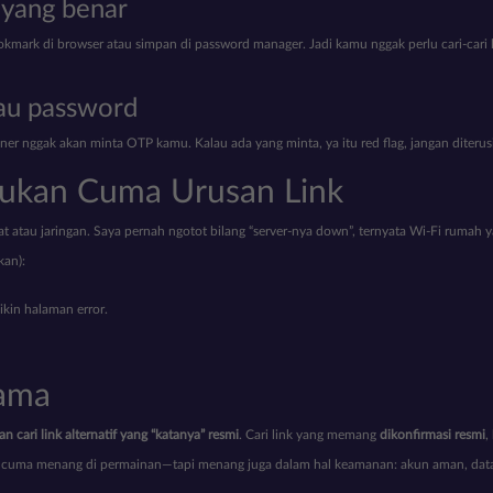
 yang benar
bookmark di browser atau simpan di password manager. Jadi kamu nggak perlu cari-cari
tau password
ner nggak akan minta OTP kamu. Kalau ada yang minta, ya itu red flag, jangan diterus
 Bukan Cuma Urusan Link
 atau jaringan. Saya pernah ngotot bilang “server-nya down”, ternyata Wi-Fi rumah yan
kan):
ikin halaman error.
tama
an cari link alternatif yang “katanya” resmi
. Cari link yang memang
dikonfirmasi resmi
,
kan cuma menang di permainan—tapi menang juga dalam hal keamanan: akun aman, data