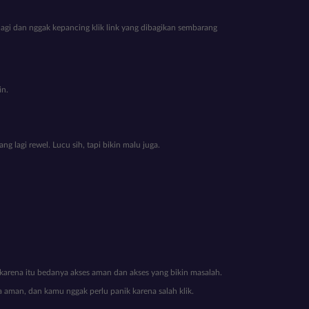
 lagi dan nggak kepancing klik link yang dibagikan sembarang
in.
g lagi rewel. Lucu sih, tapi bikin malu juga.
 karena itu bedanya akses aman dan akses yang bikin masalah.
 aman, dan kamu nggak perlu panik karena salah klik.