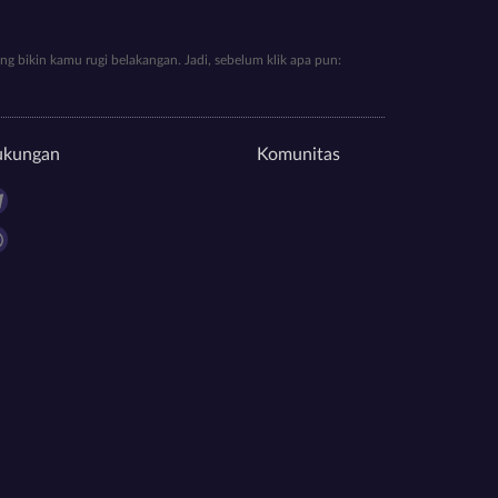
g bikin kamu rugi belakangan. Jadi, sebelum klik apa pun:
ukungan
Komunitas