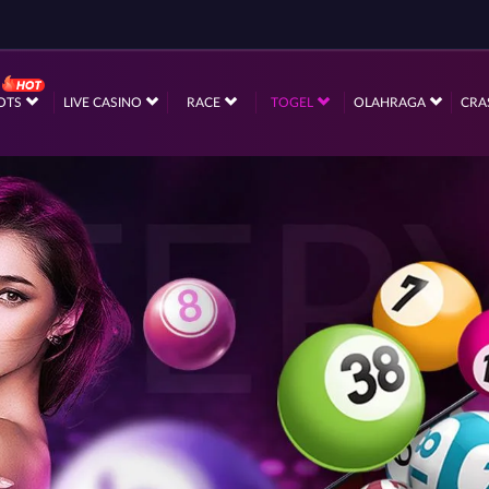
OTS
LIVE CASINO
RACE
TOGEL
OLAHRAGA
CRA