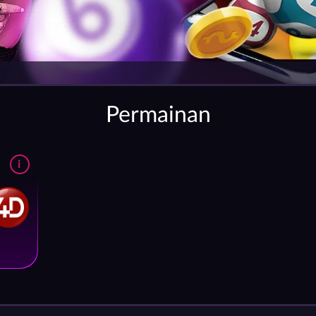
Permainan
i