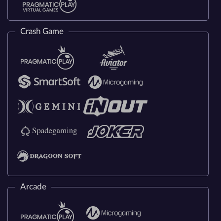
Crash Game
Arcade