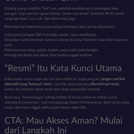
Kadang orang nyalahin “link”-nya, padahal masalahnya di perangkat atau
jaringan. Saya pernah ngotot bilang “server-nya down”, ternyata Wi-Fi rumah
yang lagi rewel. Lucu sih, tapi bikin malu juga.
Beberapa hal sederhana yang sering membantu (dan sering dilupakan):
Coba ganti jaringan (Wi-Fi ke data seluler, atau sebaliknya).
Bersihkan cache browser, karena kadang file lama “ketahan” dan bikin halaman
error.
Pakai browser yang update, bukan yang sudah jadul banget.
Kurangi tab berat saat akses, biar loading nggak ketahan.
“Resmi” Itu Kata Kunci Utama
Kalau kamu cuma ingat satu hal dari artikel ini, ingat yang ini:
jangan cari link
alternatif yang “katanya” resmi
. Cari link yang memang
dikonfirmasi resmi
,
karena itu bedanya akses aman dan akses yang bikin masalah.
Buat saya, “kemenangan” paling realistis di dunia online itu bukan cuma
menang di permainan—tapi menang juga dalam hal keamanan: akun aman, data
aman, dan kamu nggak perlu panik karena salah klik.
CTA: Mau Akses Aman? Mulai
dari Langkah Ini