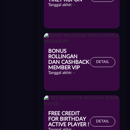
TIKET KUPON
Tanggal akhir:
-
BONUS
ROLLINGAN
DAN CASHBACK
DETAIL
MEMBER VIP
Tanggal akhir:
-
FREE CREDIT
FOR BIRTHDAY
DETAIL
ACTIVE PLAYER !
Tanggal akhir:
-