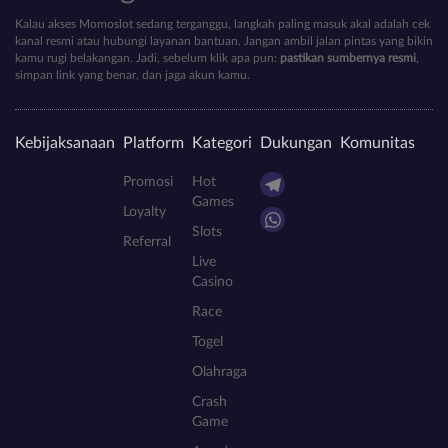
Kalau akses Momoslot sedang terganggu, langkah paling masuk akal adalah cek
kanal resmi atau hubungi layanan bantuan. Jangan ambil jalan pintas yang bikin
kamu rugi belakangan. Jadi, sebelum klik apa pun:
pastikan sumbernya resmi
,
simpan link yang benar, dan jaga akun kamu.
Kebijaksanaan
Platform
Kategori
Dukungan
Komunitas
Promosi
Hot
Games
Loyalty
Slots
Referral
Live
Casino
Race
Togel
Olahraga
Crash
Game