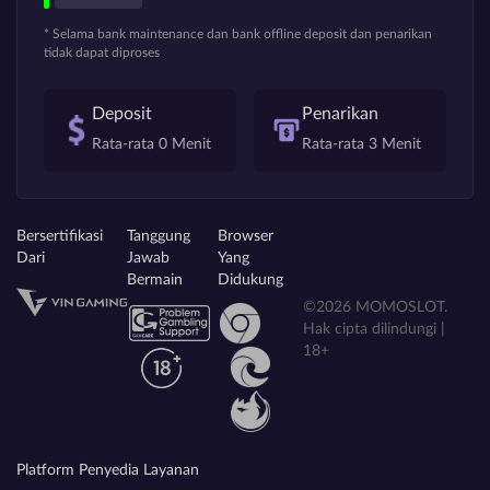
* Selama bank maintenance dan bank offline deposit dan penarikan
tidak dapat diproses
Deposit
Penarikan
Rata-rata 0 Menit
Rata-rata 3 Menit
Bersertifikasi
Tanggung
Browser
Dari
Jawab
Yang
Bermain
Didukung
©2026 MOMOSLOT.
Hak cipta dilindungi |
18+
Platform Penyedia Layanan