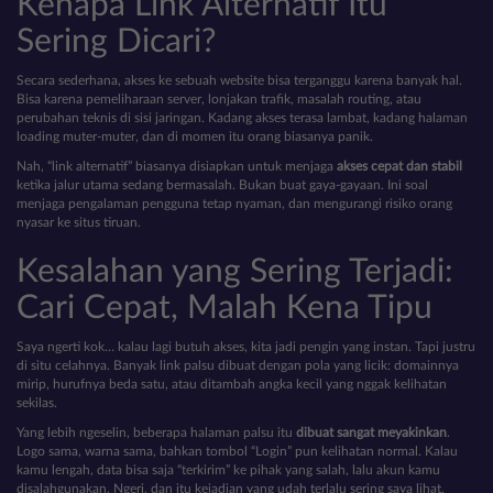
Kenapa Link Alternatif Itu
Sering Dicari?
Secara sederhana, akses ke sebuah website bisa terganggu karena banyak hal.
Bisa karena pemeliharaan server, lonjakan trafik, masalah routing, atau
perubahan teknis di sisi jaringan. Kadang akses terasa lambat, kadang halaman
loading muter-muter, dan di momen itu orang biasanya panik.
Nah, “link alternatif” biasanya disiapkan untuk menjaga
akses cepat dan stabil
ketika jalur utama sedang bermasalah. Bukan buat gaya-gayaan. Ini soal
menjaga pengalaman pengguna tetap nyaman, dan mengurangi risiko orang
nyasar ke situs tiruan.
Kesalahan yang Sering Terjadi:
Cari Cepat, Malah Kena Tipu
Saya ngerti kok… kalau lagi butuh akses, kita jadi pengin yang instan. Tapi justru
di situ celahnya. Banyak link palsu dibuat dengan pola yang licik: domainnya
mirip, hurufnya beda satu, atau ditambah angka kecil yang nggak kelihatan
sekilas.
Yang lebih ngeselin, beberapa halaman palsu itu
dibuat sangat meyakinkan
.
Logo sama, warna sama, bahkan tombol “Login” pun kelihatan normal. Kalau
kamu lengah, data bisa saja “terkirim” ke pihak yang salah, lalu akun kamu
disalahgunakan. Ngeri, dan itu kejadian yang udah terlalu sering saya lihat.