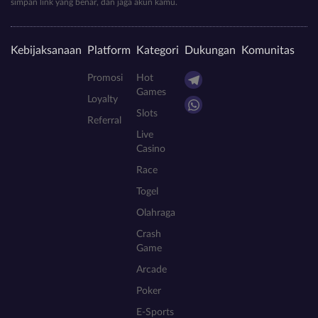
simpan link yang benar, dan jaga akun kamu.
Kebijaksanaan
Platform
Kategori
Dukungan
Komunitas
Promosi
Hot
Games
Loyalty
Slots
Referral
Live
Casino
Race
Togel
Olahraga
Crash
Game
Arcade
Poker
E-Sports