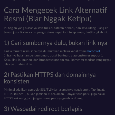
Cara Mengecek Link Alternatif
Resmi (Biar Nggak Ketipu)
Ini bagian yang biasanya saya tulis di catatan pribadi, dan saya ulang-ulang ke
teman juga. Kalau kamu pengin akses cepat tapi tetap aman, ikuti langkah ini.
1) Cari sumbernya dulu, bukan link-nya
Link alternatif resmi idealnya diumumkan melalui kanal resmi
momoslot
(misalnya halaman pengumuman, pusat bantuan, atau customer support).
Kalau link itu muncul dari broadcast random atau komentar medsos yang nggak
jelas, ya… tahan dulu.
2) Pastikan HTTPS dan domainnya
konsisten
Minimal ada ikon gembok (SSL/TLS) dan alamatnya nggak aneh. Tapi ingat,
HTTPS itu perlu, bukan jaminan 100% aman. Banyak situs palsu juga pakai
HTTPS sekarang, jadi jangan cuma percaya gembok doang.
3) Waspadai redirect berlapis