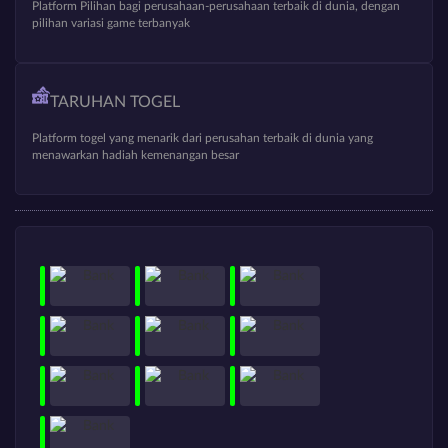
Platform Pilihan bagi perusahaan-perusahaan terbaik di dunia, dengan
pilihan variasi game terbanyak
TARUHAN TOGEL
Platform togel yang menarik dari perusahan terbaik di dunia yang
menawarkan hadiah kemenangan besar