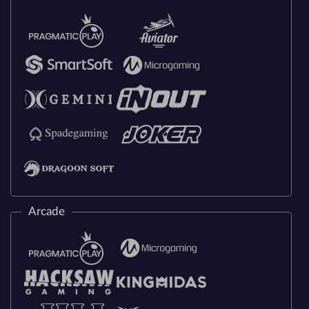
Arcade