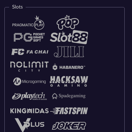
Slots