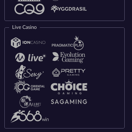
Live Casino