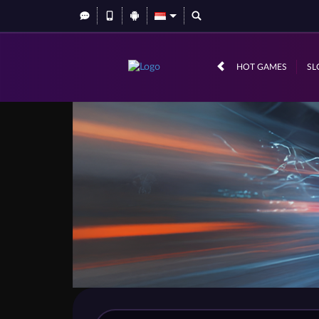
HOT GAMES
SL