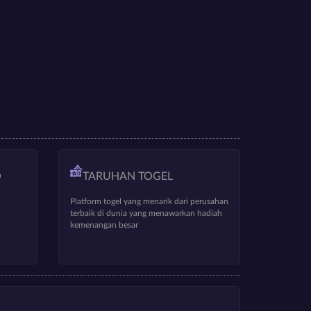
O
TARUHAN TOGEL
Platform togel yang menarik dari perusahan
terbaik di dunia yang menawarkan hadiah
kemenangan besar