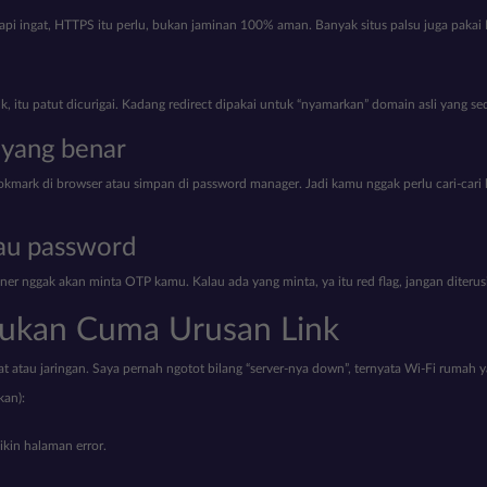
pi ingat, HTTPS itu perlu, bukan jaminan 100% aman. Banyak situs palsu juga paka
, itu patut dicurigai. Kadang redirect dipakai untuk “nyamarkan” domain asli yang s
 yang benar
bookmark di browser atau simpan di password manager. Jadi kamu nggak perlu cari-cari
tau password
ner nggak akan minta OTP kamu. Kalau ada yang minta, ya itu red flag, jangan diterus
 Bukan Cuma Urusan Link
 atau jaringan. Saya pernah ngotot bilang “server-nya down”, ternyata Wi-Fi rumah yan
kan):
ikin halaman error.