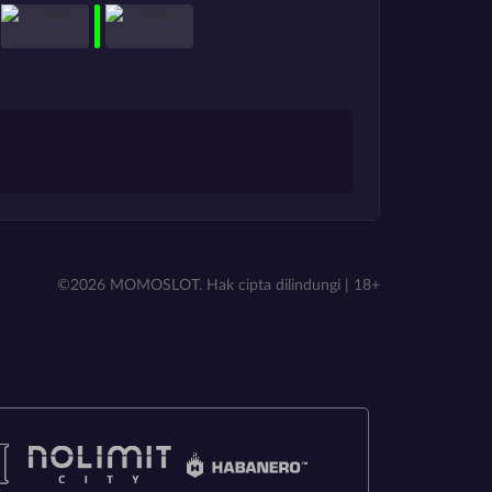
©2026 MOMOSLOT. Hak cipta dilindungi | 18+