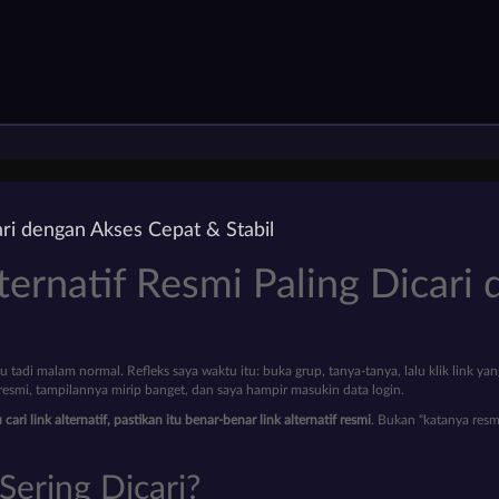
ari dengan Akses Cepat & Stabil
rnatif Resmi Paling Dicari
 tadi malam normal. Refleks saya waktu itu: buka grup, tanya-tanya, lalu klik link y
resmi, tampilannya mirip banget, dan saya hampir masukin data login.
cari link alternatif, pastikan itu benar-benar link alternatif resmi
. Bukan “katanya resm
 Sering Dicari?