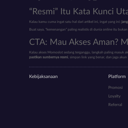
“Resmi” Itu Kata Kunci U
Kalau kamu cuma ingat satu hal dari artikel ini, ingat yang ini:
jang
Buat saya, “kemenangan” paling realistis di dunia online itu bu
CTA: Mau Akses Aman? Mul
Kalau akses Momoslot sedang terganggu, langkah paling masuk akal
pastikan sumbernya resmi
, simpan link yang benar, dan jaga akun
Kebijaksanaan
Platform
Promosi
Loyalty
Referral