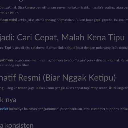
nyak hal. Bisa karena pemeliharaan server, lonjakan trafik, masalah routing, atau per
asanya panik.
t dan stabil
ketika jalur utama sedang bermasalah. Bukan buat gaya-gayaan. Ini soa
jadi: Cari Cepat, Malah Kena Tipu
tan. Tapi justru di situ celahnya. Banyak link palsu dibuat dengan pola yang licik: do
yakinkan
. Logo sama, warna sama, bahkan tombol “Login” pun kelihatan normal. Kalau k
u sering saya lihat.
atif Resmi (Biar Nggak Ketipu)
lang-ulang ke teman juga. Kalau kamu pengin akses cepat tapi tetap aman, ikuti langkah 
nk-nya
oslot
(misalnya halaman pengumuman, pusat bantuan, atau customer support). Kalau
a konsisten