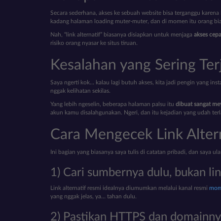
Secara sederhana, akses ke sebuah website bisa terganggu karena ba
kadang halaman loading muter-muter, dan di momen itu orang bi
Nah, “link alternatif” biasanya disiapkan untuk menjaga
akses cepa
risiko orang nyasar ke situs tiruan.
Kesalahan yang Sering Ter
Saya ngerti kok… kalau lagi butuh akses, kita jadi pengin yang ins
nggak kelihatan sekilas.
Yang lebih ngeselin, beberapa halaman palsu itu
dibuat sangat me
akun kamu disalahgunakan. Ngeri, dan itu kejadian yang udah terlal
Cara Mengecek Link Altern
Ini bagian yang biasanya saya tulis di catatan pribadi, dan saya u
1) Cari sumbernya dulu, bukan li
Link alternatif resmi idealnya diumumkan melalui kanal resmi
mom
yang nggak jelas, ya… tahan dulu.
2) Pastikan HTTPS dan domainny