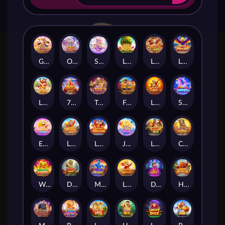
Gates of Olympus POP
Olympus Wins
Starlight Wins
Lucky Fortune Tree
Lucky Tiger 1000
Lucky Phoenix
Lucky Bull
777 Rush
Tut's Treasure Tower
Fortunes of Aztec
Lucky Tiger
Sweet Burst
Emotiwins
Lucky MonKey
Lucky Panda
Jelly Candy
Lucky Tiger Gold Ultimate
Code of Cairo
Wealthy Frog
Dino Drop
Mystic Wishes
Lucky Mouse
DJ Neko
Happy Dragon