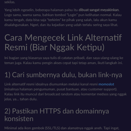
sekilas.
Yang lebih ngeselin, beberapa halaman palsu itu
dibuat sangat meyakinkan
.
Logo sama, warna sama, bahkan tombol “Login” pun kelihatan normal. Kalau
kamu lengah, data bisa saja “terkirim” ke pihak yang salah, lalu akun kamu
disalahgunakan. Ngeri, dan itu kejadian yang udah terlalu sering saya lihat.
Cara Mengecek Link Alternatif
Resmi (Biar Nggak Ketipu)
Ini bagian yang biasanya saya tulis di catatan pribadi, dan saya ulang-ulang ke
teman juga. Kalau kamu pengin akses cepat tapi tetap aman, ikuti langkah ini.
1) Cari sumbernya dulu, bukan link-nya
Link alternatif resmi idealnya diumumkan melalui kanal resmi
momoslot
(misalnya halaman pengumuman, pusat bantuan, atau customer support).
Kalau link itu muncul dari broadcast random atau komentar medsos yang nggak
jelas, ya… tahan dulu.
2) Pastikan HTTPS dan domainnya
konsisten
Minimal ada ikon gembok (SSL/TLS) dan alamatnya nggak aneh. Tapi ingat,