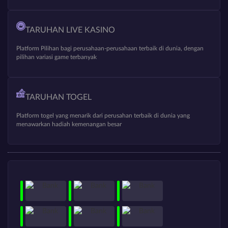
TARUHAN LIVE KASINO
Platform Pilihan bagi perusahaan-perusahaan terbaik di dunia, dengan
pilihan variasi game terbanyak
TARUHAN TOGEL
Platform togel yang menarik dari perusahan terbaik di dunia yang
menawarkan hadiah kemenangan besar