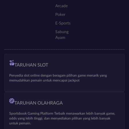
Arcade
Poker
E-Sports
Sabung
Ayam
TARUHAN SLOT
Penyedia slot online dengan beragam pilihan game menarik yang
memudahkan pemain untuk mencapai jackpot
TARUHAN OLAHRAGA
Sportsbook Gaming Platform Terbaik menawarkan lebih banyak game,
odds yang lebih tinggi, dan menyediakan pilihan yang lebih banyak
untuk pemain.