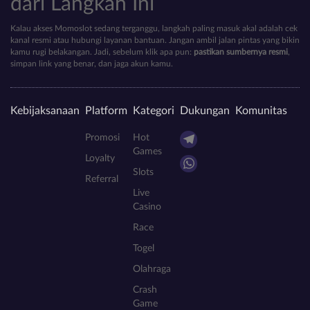
dari Langkah Ini
Kalau akses Momoslot sedang terganggu, langkah paling masuk akal adalah cek
kanal resmi atau hubungi layanan bantuan. Jangan ambil jalan pintas yang bikin
kamu rugi belakangan. Jadi, sebelum klik apa pun:
pastikan sumbernya resmi
,
simpan link yang benar, dan jaga akun kamu.
Kebijaksanaan
Platform
Kategori
Dukungan
Komunitas
Promosi
Hot
Games
Loyalty
Slots
Referral
Live
Casino
Race
Togel
Olahraga
Crash
Game