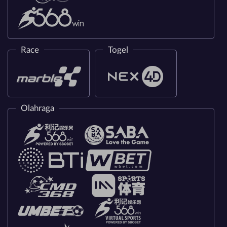
Race
Togel
Olahraga