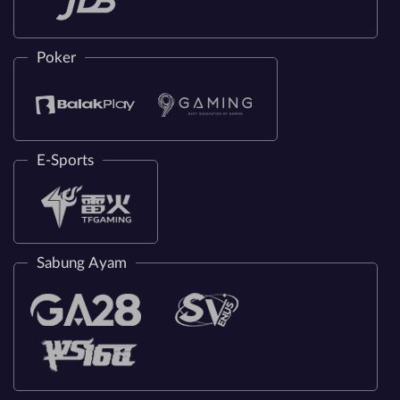
Poker
E-Sports
Sabung Ayam