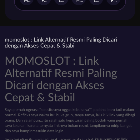
Master Gems
Plushie Wins
Lucky Dog
Happy Nets
Lucky Dice
Pig Farm
momoslot : Link Alternatif Resmi Paling Dicari
dengan Akses Cepat & Stabil
MOMOSLOT : Link
Alternatif Resmi Paling
Dicari dengan Akses
Cepat & Stabil
Saya pernah ngerasa “kok situsnya nggak kebuka ya?”, padahal baru tadi malam
normal. Refleks saya waktu itu: buka grup, tanya-tanya, lalu klik link yang dibagi
orang. Dan ya ampun… itu salah satu keputusan paling bodoh yang pernah
saya lakukan, karena ternyata link-nya bukan resmi, tampilannya mirip banget,
dan saya hampir masukin data login.
Sejak kejadian itu, saya jadi agak cerewet soal satu hal:
kalau kamu cari link