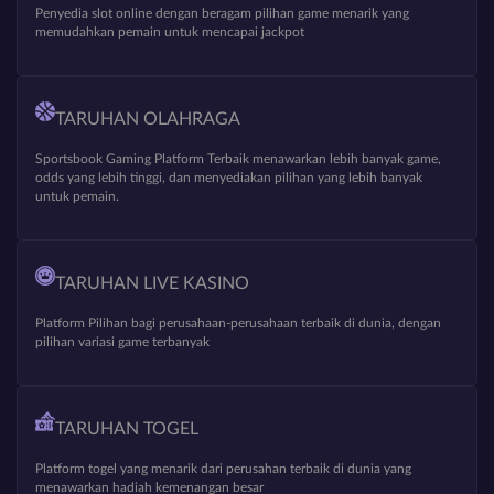
Penyedia slot online dengan beragam pilihan game menarik yang
memudahkan pemain untuk mencapai jackpot
TARUHAN OLAHRAGA
Sportsbook Gaming Platform Terbaik menawarkan lebih banyak game,
odds yang lebih tinggi, dan menyediakan pilihan yang lebih banyak
untuk pemain.
TARUHAN LIVE KASINO
Platform Pilihan bagi perusahaan-perusahaan terbaik di dunia, dengan
pilihan variasi game terbanyak
TARUHAN TOGEL
Platform togel yang menarik dari perusahan terbaik di dunia yang
menawarkan hadiah kemenangan besar