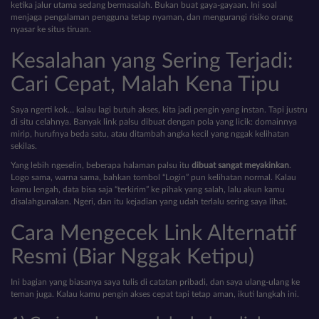
ketika jalur utama sedang bermasalah. Bukan buat gaya-gayaan. Ini soal
menjaga pengalaman pengguna tetap nyaman, dan mengurangi risiko orang
nyasar ke situs tiruan.
Kesalahan yang Sering Terjadi:
Cari Cepat, Malah Kena Tipu
Saya ngerti kok… kalau lagi butuh akses, kita jadi pengin yang instan. Tapi justru
di situ celahnya. Banyak link palsu dibuat dengan pola yang licik: domainnya
mirip, hurufnya beda satu, atau ditambah angka kecil yang nggak kelihatan
sekilas.
Yang lebih ngeselin, beberapa halaman palsu itu
dibuat sangat meyakinkan
.
Logo sama, warna sama, bahkan tombol “Login” pun kelihatan normal. Kalau
kamu lengah, data bisa saja “terkirim” ke pihak yang salah, lalu akun kamu
disalahgunakan. Ngeri, dan itu kejadian yang udah terlalu sering saya lihat.
Cara Mengecek Link Alternatif
Resmi (Biar Nggak Ketipu)
Ini bagian yang biasanya saya tulis di catatan pribadi, dan saya ulang-ulang ke
teman juga. Kalau kamu pengin akses cepat tapi tetap aman, ikuti langkah ini.