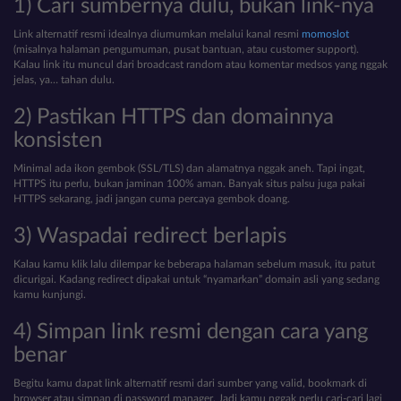
1) Cari sumbernya dulu, bukan link-nya
Link alternatif resmi idealnya diumumkan melalui kanal resmi
momoslot
(misalnya halaman pengumuman, pusat bantuan, atau customer support).
Kalau link itu muncul dari broadcast random atau komentar medsos yang nggak
jelas, ya… tahan dulu.
2) Pastikan HTTPS dan domainnya
konsisten
Minimal ada ikon gembok (SSL/TLS) dan alamatnya nggak aneh. Tapi ingat,
HTTPS itu perlu, bukan jaminan 100% aman. Banyak situs palsu juga pakai
HTTPS sekarang, jadi jangan cuma percaya gembok doang.
3) Waspadai redirect berlapis
Kalau kamu klik lalu dilempar ke beberapa halaman sebelum masuk, itu patut
dicurigai. Kadang redirect dipakai untuk “nyamarkan” domain asli yang sedang
kamu kunjungi.
4) Simpan link resmi dengan cara yang
benar
Begitu kamu dapat link alternatif resmi dari sumber yang valid, bookmark di
browser atau simpan di password manager. Jadi kamu nggak perlu cari-cari lagi