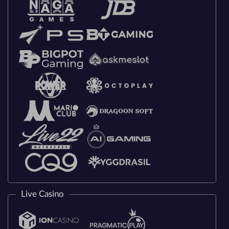
Live Casino