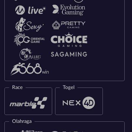
Race
Togel
Olahraga