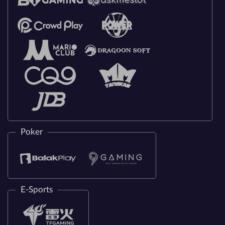
Poker
E-Sports