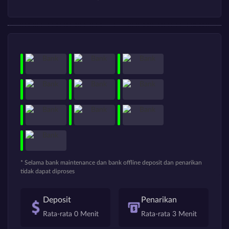
* Selama bank maintenance dan bank offline deposit dan penarikan
tidak dapat diproses
Deposit
Penarikan
Rata-rata 0 Menit
Rata-rata 3 Menit