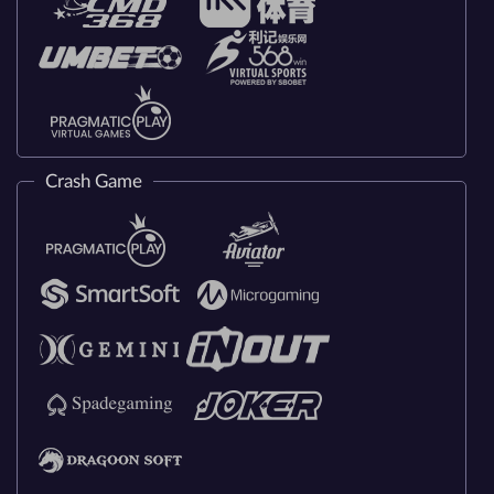
Crash Game