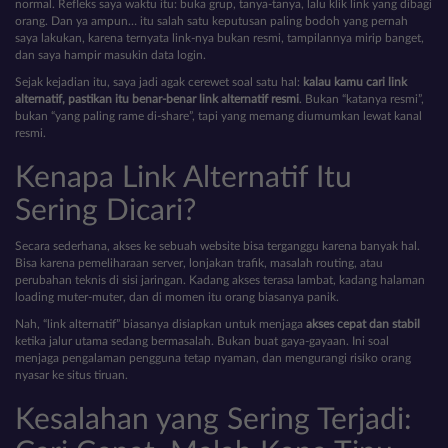
normal. Refleks saya waktu itu: buka grup, tanya-tanya, lalu klik link yang dibagi
orang. Dan ya ampun… itu salah satu keputusan paling bodoh yang pernah
saya lakukan, karena ternyata link-nya bukan resmi, tampilannya mirip banget,
dan saya hampir masukin data login.
Sejak kejadian itu, saya jadi agak cerewet soal satu hal:
kalau kamu cari link
alternatif, pastikan itu benar-benar link alternatif resmi
. Bukan “katanya resmi”,
bukan “yang paling rame di-share”, tapi yang memang diumumkan lewat kanal
resmi.
Kenapa Link Alternatif Itu
Sering Dicari?
Secara sederhana, akses ke sebuah website bisa terganggu karena banyak hal.
Bisa karena pemeliharaan server, lonjakan trafik, masalah routing, atau
perubahan teknis di sisi jaringan. Kadang akses terasa lambat, kadang halaman
loading muter-muter, dan di momen itu orang biasanya panik.
Nah, “link alternatif” biasanya disiapkan untuk menjaga
akses cepat dan stabil
ketika jalur utama sedang bermasalah. Bukan buat gaya-gayaan. Ini soal
menjaga pengalaman pengguna tetap nyaman, dan mengurangi risiko orang
nyasar ke situs tiruan.
Kesalahan yang Sering Terjadi: