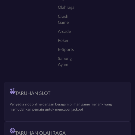
Olahraga
Crash
Game
Arcade
Poker
E-Sports
Sabung
Ayam
TARUHAN SLOT
Penyedia slot online dengan beragam pilihan game menarik yang
memudahkan pemain untuk mencapai jackpot
TARUHAN OLAHRAGA