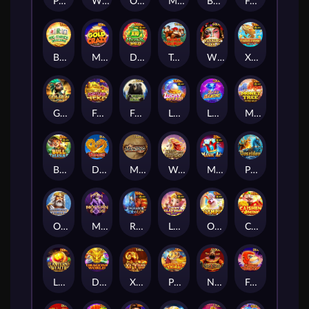
Pop Pop Candy 1000
Winning Mask
OpenSesameII
Magic Ace WILD LOCK
Blossom of Wealth
Fortune Jewel
Big Three Dragons
MayaGoldCrazy
Dragon Soar - Hyper Wild
TripleKingKong
Winning Mask II
X-Huge_Fishin' Fever X-Huge
Golden Hoof Quest
Fortune Neko
Formosa Bear
Lucky Pearl
LuckyDiamond
Money Tree - Hyper Wild
Bull Treasure
Dragon
Mahjong
Ways of the Holy Horse
Magic Ace
Poseidon
Olympian Temple
Modern Gods
Ragnarok : Thor VS Loki
Lucky Elephant X-Huge
Olympig
CaiShen Coming
LanternWealth
DragonsWorld
XiYangYang
Prosperity Tiger
New Year
FunkyKingKong