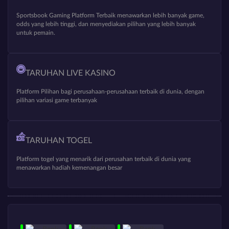
Sportsbook Gaming Platform Terbaik menawarkan lebih banyak game,
odds yang lebih tinggi, dan menyediakan pilihan yang lebih banyak
untuk pemain.
TARUHAN LIVE KASINO
Platform Pilihan bagi perusahaan-perusahaan terbaik di dunia, dengan
pilihan variasi game terbanyak
TARUHAN TOGEL
Platform togel yang menarik dari perusahan terbaik di dunia yang
menawarkan hadiah kemenangan besar