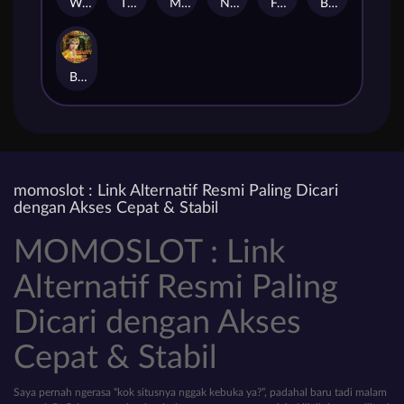
Wukong
The Llama Adventure
Moonlight Treasure
Napoleon
Four Treasures
Banana Saga
Beauty And The Kingdom
momoslot : Link Alternatif Resmi Paling Dicari
dengan Akses Cepat & Stabil
MOMOSLOT : Link
Alternatif Resmi Paling
Dicari dengan Akses
Cepat & Stabil
Saya pernah ngerasa “kok situsnya nggak kebuka ya?”, padahal baru tadi malam