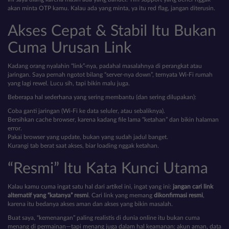
akan minta OTP kamu. Kalau ada yang minta, ya itu red flag, jangan diterusin.
Akses Cepat & Stabil Itu Bukan
Cuma Urusan Link
Kadang orang nyalahin “link”-nya, padahal masalahnya di perangkat atau
jaringan. Saya pernah ngotot bilang “server-nya down”, ternyata Wi-Fi rumah
yang lagi rewel. Lucu sih, tapi bikin malu juga.
Beberapa hal sederhana yang sering membantu (dan sering dilupakan):
Coba ganti jaringan (Wi-Fi ke data seluler, atau sebaliknya).
Bersihkan cache browser, karena kadang file lama “ketahan” dan bikin halaman
error.
Pakai browser yang update, bukan yang sudah jadul banget.
Kurangi tab berat saat akses, biar loading nggak ketahan.
“Resmi” Itu Kata Kunci Utama
Kalau kamu cuma ingat satu hal dari artikel ini, ingat yang ini:
jangan cari link
alternatif yang “katanya” resmi
. Cari link yang memang
dikonfirmasi resmi
,
karena itu bedanya akses aman dan akses yang bikin masalah.
Buat saya, “kemenangan” paling realistis di dunia online itu bukan cuma
menang di permainan—tapi menang juga dalam hal keamanan: akun aman, data