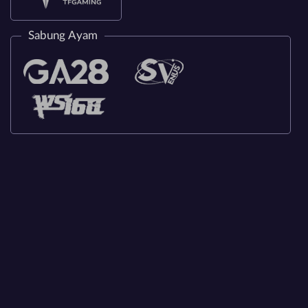
Sabung Ayam