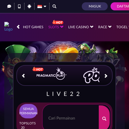
MASUK
DAFTA
IDR
12,702,337,
HOT GAMES
SLOTS
LIVE CASINO
RACE
TOGEL
LIVE22
SEMUA
PERMAINAN
TOP
SLOTS
20