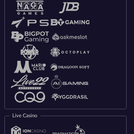
Live Casino