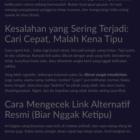
ketika jalur utama sedang bermasalah. Bukan buat gaya-gayaan. Ini soal
menjaga pengalaman pengguna tetap nyaman, dan mengurangi risiko orang
nyasar ke situs tiruan.
Kesalahan yang Sering Terjadi:
Cari Cepat, Malah Kena Tipu
Saya ngerti kok… kalau lagi butuh akses, kita jadi pengin yang instan. Tapi justru
di situ celahnya. Banyak link palsu dibuat dengan pola yang licik: domainnya
mirip, hurufnya beda satu, atau ditambah angka kecil yang nggak kelihatan
sekilas.
Yang lebih ngeselin, beberapa halaman palsu itu
dibuat sangat meyakinkan
.
Logo sama, warna sama, bahkan tombol “Login” pun kelihatan normal. Kalau
kamu lengah, data bisa saja “terkirim” ke pihak yang salah, lalu akun kamu
disalahgunakan. Ngeri, dan itu kejadian yang udah terlalu sering saya lihat.
Cara Mengecek Link Alternatif
Resmi (Biar Nggak Ketipu)
Ini bagian yang biasanya saya tulis di catatan pribadi, dan saya ulang-ulang ke
teman juga. Kalau kamu pengin akses cepat tapi tetap aman, ikuti langkah ini.