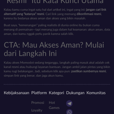
“Resmi” Itu Kata Kunci Utama
Kalau kamu cuma ingat satu hal dari artikel ini, ingat yang ini:
jangan cari link
alternatif yang “katanya” resmi
. Cari link yang memang
dikonfirmasi resmi
,
karena itu bedanya akses aman dan akses yang bikin masalah.
Buat saya, “kemenangan” paling realistis di dunia online itu bukan cuma
menang di permainan—tapi menang juga dalam hal keamanan: akun aman, data
aman, dan kamu nggak perlu panik karena salah klik.
CTA: Mau Akses Aman? Mulai
dari Langkah Ini
Kalau akses Momoslot sedang terganggu, langkah paling masuk akal adalah cek
kanal resmi atau hubungi layanan bantuan. Jangan ambil jalan pintas yang bikin
kamu rugi belakangan. Jadi, sebelum klik apa pun:
pastikan sumbernya resmi
,
simpan link yang benar, dan jaga akun kamu.
Kebijaksanaan
Platform
Kategori
Dukungan
Komunitas
Promosi
Hot
Games
Loyalty